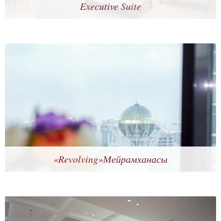
Executive Suite
«Revolving»Мейрамханасы