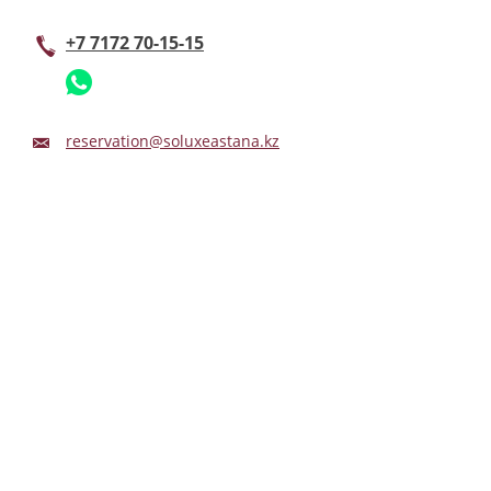
+7 7172 70-15-15
reservation@soluxeastana.kz