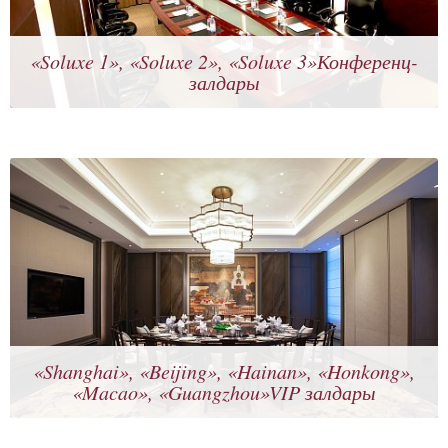
«Soluxe 1», «Soluxe 2», «Soluxe 3»Конференц-
залдары
«Shanghai», «Beijing», «Hainan», «Honkong»,
«Macao», «Guangzhou»VIP залдары