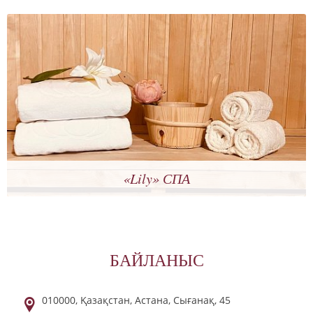
«Lily» СПА
БАЙЛАНЫС
010000,
Қазақстан,
Астана,
Сығанақ,
45