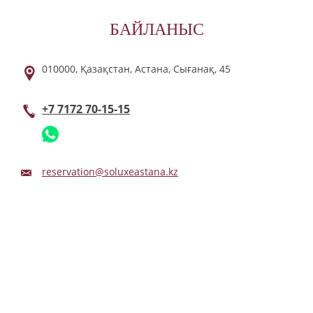
БАЙЛАНЫС
010000,
Қазақстан,
Астана,
Сығанақ,
45
+7 7172 70-15-15
reservation@soluxeastana.kz