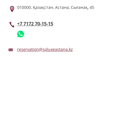
010000,
Қазақстан,
Астана,
Сығанақ,
45
+7 7172 70-15-15
reservation@soluxeastana.kz